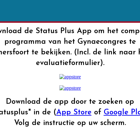
nload de Status Plus App om het comp
programma van het Gynaecongres te
ersfoort te bekijken. (Incl. de link naar 
evaluatieformulier).
Download de app door te zoeken op
atusplus" in de (
App Store
of
Google Pl
Volg de instructie op uw scherm.